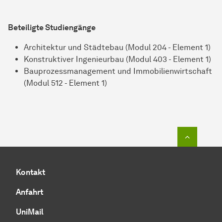
Beteiligte Studiengänge
Architektur und Städtebau (Modul 204 - Element 1)
Konstruktiver Ingenieurbau (Modul 403 - Element 1)
Bauprozessmanagement und Immobilienwirtschaft
(Modul 512 - Element 1)
Zum Seit
Kontakt
Anfahrt
UniMail