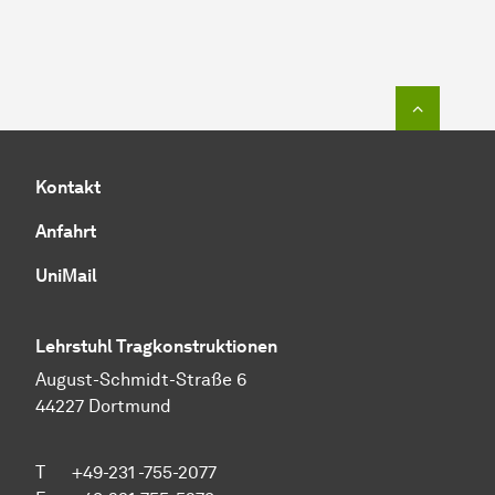
Zum Seit
Kontakt
Anfahrt
UniMail
Lehrstuhl Tragkonstruktionen
August-Schmidt-Straße 6
44227 Dortmund
T +49-231 -755-2077