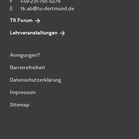
F +49-231-755-5279
E
tk.ab@tu-dortmund.de
TK Forum
Lehrveranstaltungen
Anregungen?
Barrierefreiheit
Datenschutzerklärung
Impressum
Sitemap
Zum Seitenanfang